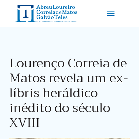
Lourenço Correia de
Matos revela um ex-
líbris heráldico
inédito do século
XVIII