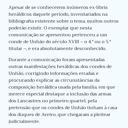
Apesar de se conhecerem inúmeros ex-líbris
heráldicos daquele período, inventariados na
bibliografia existente sobre o tema, muitos outros
poderão existir. O exemplar que nesta
comunicação se apresentou pertenceu a um
conde de Unhão do século XVIII – o 4.º ou o 5.º
titular –, e era absolutamente desconhecido.
Durante a comunicação foram apresentadas
outras manifestações heráldicas dos condes de
Unhão, corrigindo informações erradas e
procurando explicar as circunstâncias da
composição heráldica usada pela família, em que
merece especial destaque a inclusão das armas
dos Lancastres no primeiro quartel, pela
pretensão que os condes de Unhão tinham à casa
dos duques de Aveiro, que chegaram a pleitear
judicialmente.