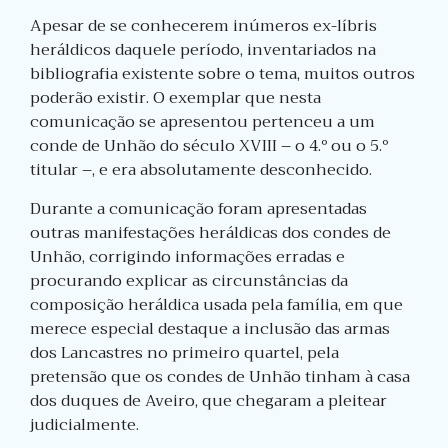
Apesar de se conhecerem inúmeros ex-líbris
heráldicos daquele período, inventariados na
bibliografia existente sobre o tema, muitos outros
poderão existir. O exemplar que nesta
comunicação se apresentou pertenceu a um
conde de Unhão do século XVIII – o 4.º ou o 5.º
titular –, e era absolutamente desconhecido.
Durante a comunicação foram apresentadas
outras manifestações heráldicas dos condes de
Unhão, corrigindo informações erradas e
procurando explicar as circunstâncias da
composição heráldica usada pela família, em que
merece especial destaque a inclusão das armas
dos Lancastres no primeiro quartel, pela
pretensão que os condes de Unhão tinham à casa
dos duques de Aveiro, que chegaram a pleitear
judicialmente.