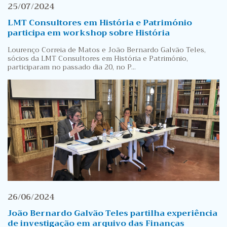
25/07/2024
LMT Consultores em História e Património
participa em workshop sobre História
Lourenço Correia de Matos e João Bernardo Galvão Teles,
sócios da LMT Consultores em História e Património,
participaram no passado dia 20, no P...
26/06/2024
João Bernardo Galvão Teles partilha experiência
de investigação em arquivo das Finanças