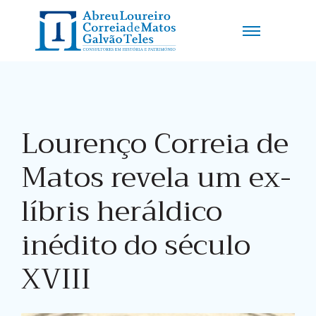
Lourenço Correia de
Matos revela um ex-
líbris heráldico
inédito do século
XVIII