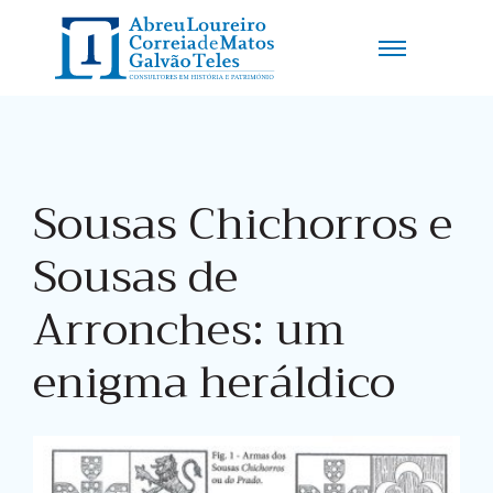
Sousas Chichorros e
Sousas de
Arronches: um
enigma heráldico