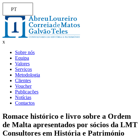
PT
x
Sobre nós
Equipa
Valores
Serviços
Metodologia
Clientes
Voucher
Publicações
Notícias
Contactos
Romace histórico e livro sobre a Ordem
de Malta apresentados por sócios da LMT
Consultores em História e Património