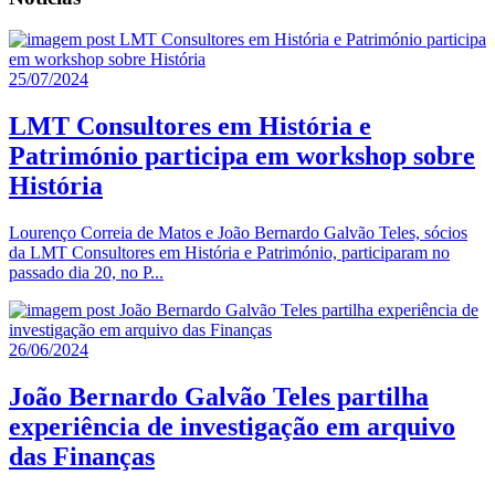
25/07/2024
LMT Consultores em História e
Património participa em workshop sobre
História
Lourenço Correia de Matos e João Bernardo Galvão Teles, sócios
da LMT Consultores em História e Património, participaram no
passado dia 20, no P...
26/06/2024
João Bernardo Galvão Teles partilha
experiência de investigação em arquivo
das Finanças