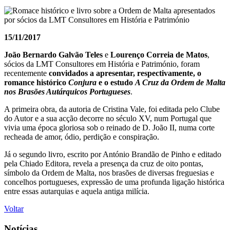
15/11/2017
João Bernardo Galvão Teles
e
Lourenço Correia de Matos
,
sócios da LMT Consultores em História e Património, foram
recentemente
convidados a apresentar, respectivamente, o
romance histórico
Conjura
e o estudo
A Cruz da Ordem de Malta
nos Brasões Autárquicos Portugueses
.
A primeira obra, da autoria de Cristina Vale, foi editada pelo Clube
do Autor e a sua acção decorre no século XV, num Portugal que
vivia uma época gloriosa sob o reinado de D. João II, numa corte
recheada de amor, ódio, perdição e conspiração.
Já o segundo livro, escrito por António Brandão de Pinho e editado
pela Chiado Editora, revela a presença da cruz de oito pontas,
símbolo da Ordem de Malta, nos brasões de diversas freguesias e
concelhos portugueses, expressão de uma profunda ligação histórica
entre essas autarquias e aquela antiga milícia.
Voltar
Notícias