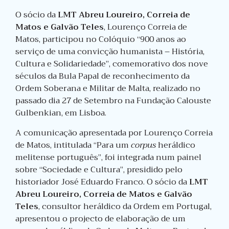
O sócio da
LMT Abreu Loureiro, Correia de
Matos e Galvão Teles
, Lourenço Correia de
Matos, participou no Colóquio “900 anos ao
serviço de uma convicção humanista – História,
Cultura e Solidariedade”, comemorativo dos nove
séculos da Bula Papal de reconhecimento da
Ordem Soberana e Militar de Malta, realizado no
passado dia 27 de Setembro na Fundação Calouste
Gulbenkian, em Lisboa.
A comunicação apresentada por Lourenço Correia
de Matos, intitulada “Para um
corpus
heráldico
melitense português”, foi integrada num painel
sobre “Sociedade e Cultura”, presidido pelo
historiador José Eduardo Franco. O sócio da
LMT
Abreu Loureiro, Correia de Matos e Galvão
Teles
, consultor heráldico da Ordem em Portugal,
apresentou o projecto de elaboração de um