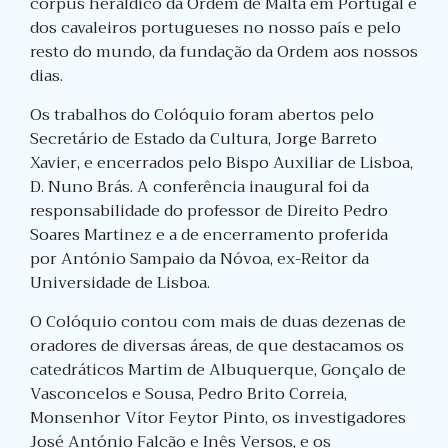
corpus heráldico da Ordem de Malta em Portugal e
dos cavaleiros portugueses no nosso país e pelo
resto do mundo, da fundação da Ordem aos nossos
dias.
Os trabalhos do Colóquio foram abertos pelo
Secretário de Estado da Cultura, Jorge Barreto
Xavier, e encerrados pelo Bispo Auxiliar de Lisboa,
D. Nuno Brás. A conferência inaugural foi da
responsabilidade do professor de Direito Pedro
Soares Martinez e a de encerramento proferida
por António Sampaio da Nóvoa, ex-Reitor da
Universidade de Lisboa.
O Colóquio contou com mais de duas dezenas de
oradores de diversas áreas, de que destacamos os
catedráticos Martim de Albuquerque, Gonçalo de
Vasconcelos e Sousa, Pedro Brito Correia,
Monsenhor Vítor Feytor Pinto, os investigadores
José António Falcão e Inês Versos, e os