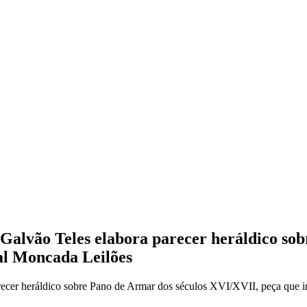
alvão Teles elabora parecer heráldico sob
al Moncada Leilões