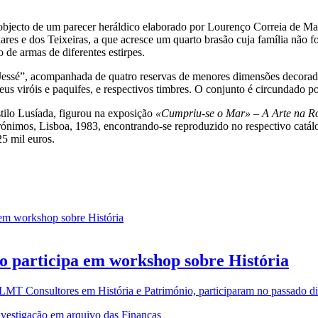
bjecto de um parecer heráldico elaborado por Lourenço Correia de Ma
ares e dos Teixeiras, a que acresce um quarto brasão cuja família não 
de armas de diferentes estirpes.
essé”, acompanhada de quatro reservas de menores dimensões decorada
us viróis e paquifes, e respectivos timbres. O conjunto é circundado p
stilo Lusíada, figurou na exposição
«Cumpriu-se o Mar» – A Arte na Ro
ónimos, Lisboa, 1983, encontrando-se reproduzido no respectivo catál
25 mil euros.
o participa em workshop sobre História
MT Consultores em História e Património, participaram no passado dia