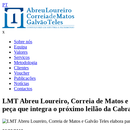
PT
x
Sobre nós
Equipa
Valores
Serviços
Metodologia
Clientes
Voucher
Publicações
Notícias
Contactos
LMT Abreu Loureiro, Correia de Matos e G
peça que integra o próximo leilão da Cabr