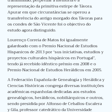
transmissão, perpetuar a memória e a
representação da primitiva estirpe de Távora.
Apurar em que circunstâncias se operou a
transferência do antigo morgado dos Távoras para
os condes de São Vicente foi o objectivo do
estudo agora distinguido.
Lourenço Correia de Matos foi igualmente
galardoado com o Premio Nacional de Estudios
Hispanicos de 2013 por “sus iniciativas, estudios y
proyectos culturales hispânicos en Portugal”,
tendo já recebido idêntico prémio em 2008 e o
Premio Nacional de Estudios Heráldicos em 2005.
A Federación Española de Genealogía y Heráldica y
Ciencias Históricas congrega diversas instituições
académicas espanholas dedicadas aos estudos
genealógicos, heráldicos, nobiliárquicos e outros,
sendo presidida por Alfonso de Ceballos-Escalera
y Gila, professor catedrático da Universidade