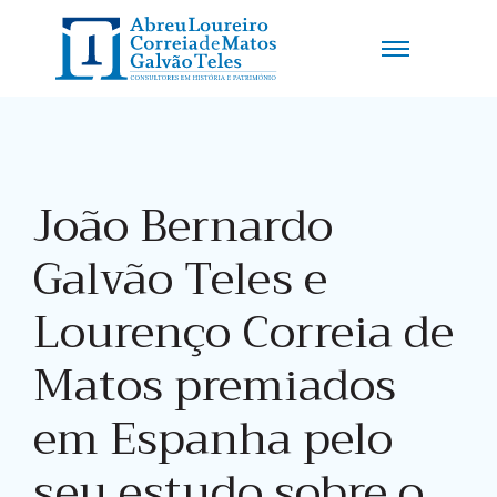
João Bernardo
Galvão Teles e
Lourenço Correia de
Matos premiados
em Espanha pelo
seu estudo sobre o