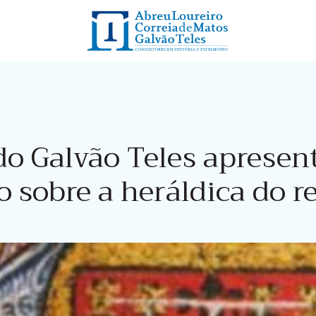
do Galvão Teles apresen
sobre a heráldica do re