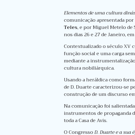
Elementos de uma cultura dinásti
comunicação apresentada por J
Teles
, e por Miguel Metelo de
nos dias 26 e 27 de Janeiro, em
Contextualizado o século XV c
função social e uma carga semi
mediante a instrumentalização 
cultura nobiliárquica.
Usando a heráldica como forma
de D. Duarte caracterizou-se pe
construção de um discurso em
Na comunicação foi salientada
instrumentos de propaganda din
toda a Casa de Avis.
O Congresso
D. Duarte e a sua é