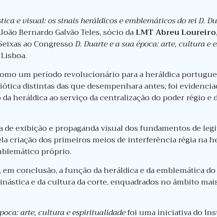
ca e visual: os sinais heráldicos e emblemáticos do rei D. Du
oão Bernardo Galvão Teles, sócio da
LMT Abreu Loureiro,
 Seixas ao Congresso
D. Duarte e a sua época: arte, cultura e 
 Lisboa.
omo um período revolucionário para a heráldica portugue
ótica distintas das que desempenhara antes, foi evidencia
da heráldica ao serviço da centralização do poder régio e
 de exibição e propaganda visual dos fundamentos de legi
la criação dos primeiros meios de interferência régia na h
blemático próprio.
, em conclusão, a função da heráldica e da emblemática do
ástica e da cultura da corte, enquadrados no âmbito mais 
poca: arte, cultura e espiritualidade
foi uma iniciativa do In