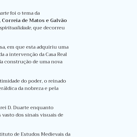
arte
foi o tema da
 Correia de Matos e Galvão
espiritualidade
, que decorreu
sa, em que esta adquiriu uma
da a intervenção da Casa Real
 da construção de uma nova
timidade do poder, o reinado
eráldica da nobreza e pela
 rei D. Duarte enquanto
vasto dos sinais visuais de
stituto de Estudos Medievais da