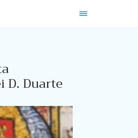
ta
i D. Duarte