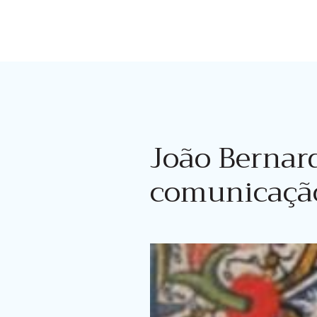
João Bernar
comunicação 