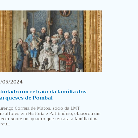
/05/2024
tudado um retrato da família dos
arqueses de Pombal
urenço Correia de Matos, sócio da LMT
nsultores em História e Património, elaborou um
recer sobre um quadro que retrata a família dos
rqu...