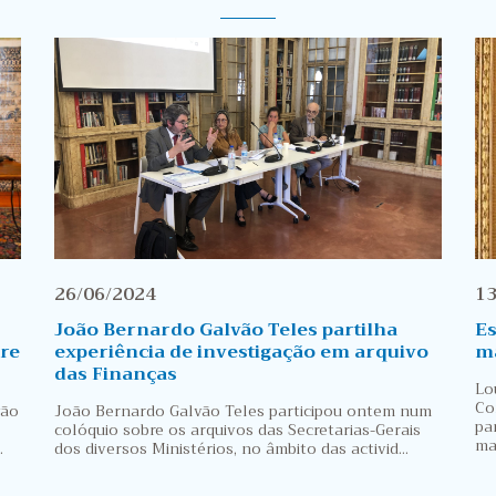
26/06/2024
13
João Bernardo Galvão Teles partilha
Es
re
experiência de investigação em arquivo
m
das Finanças
Lo
Co
vão
João Bernardo Galvão Teles participou ontem num
pa
colóquio sobre os arquivos das Secretarias-Gerais
ma
.
dos diversos Ministérios, no âmbito das activid...