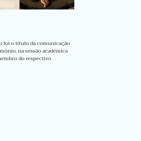
o
foi o título da comunicação
rimónio,
na sessão académica
 membro do respectivo