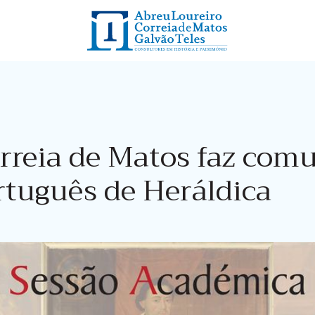
rreia de Matos faz com
rtuguês de Heráldica