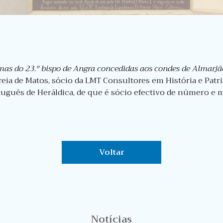
mas do 23.º bispo de Angra concedidas aos condes de Almarjã
eia de Matos,
sócio da LMT Consultores em História e Pat
uguês de Heráldica, de que é sócio efectivo de número e
Voltar
Notícias