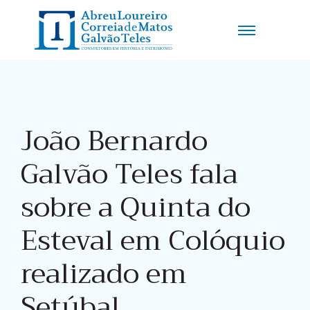
João Bernardo
Galvão Teles fala
sobre a Quinta do
Esteval em Colóquio
realizado em
Setúbal