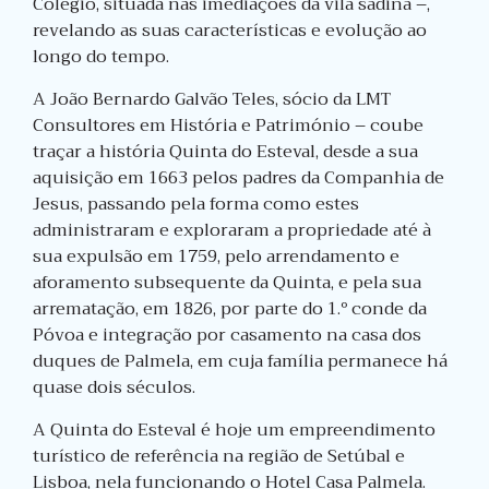
Colégio, situada nas imediações da vila sadina –,
revelando as suas características e evolução ao
longo do tempo.
A João Bernardo Galvão Teles, sócio da LMT
Consultores em História e Património – coube
traçar a história Quinta do Esteval, desde a sua
aquisição em 1663 pelos padres da Companhia de
Jesus, passando pela forma como estes
administraram e exploraram a propriedade até à
sua expulsão em 1759, pelo arrendamento e
aforamento subsequente da Quinta, e pela sua
arrematação, em 1826, por parte do 1.º conde da
Póvoa e integração por casamento na casa dos
duques de Palmela, em cuja família permanece há
quase dois séculos.
A Quinta do Esteval é hoje um empreendimento
turístico de referência na região de Setúbal e
Lisboa, nela funcionando o
Hotel Casa Palmela
.