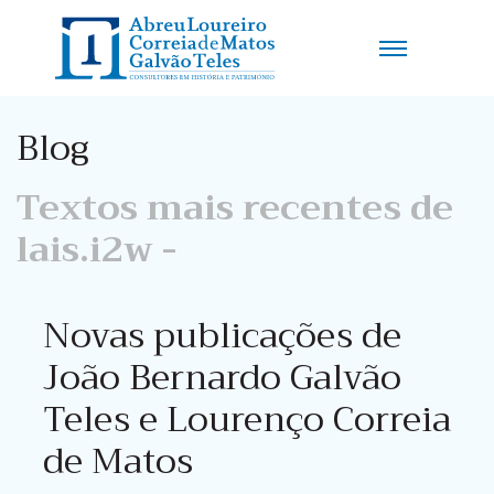
Blog
Textos mais recentes de
lais.i2w -
Novas publicações de
João Bernardo Galvão
Teles e Lourenço Correia
de Matos