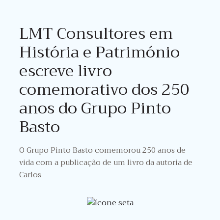
LMT Consultores em
História e Património
escreve livro
comemorativo dos 250
anos do Grupo Pinto
Basto
O Grupo Pinto Basto comemorou 250 anos de
vida com a publicação de um livro da autoria de
Carlos