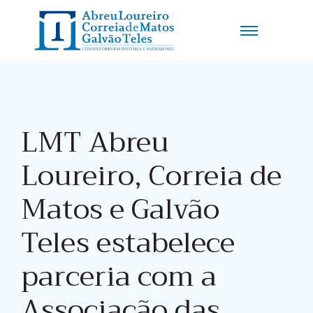
LMT Abreu
Loureiro, Correia de
Matos e Galvão
Teles estabelece
parceria com a
Associação das