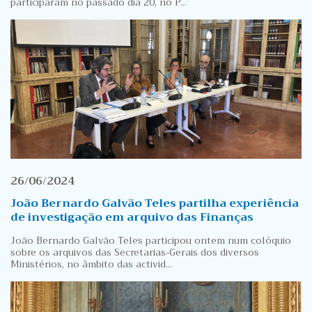
participaram no passado dia 20, no P...
26/06/2024
João Bernardo Galvão Teles partilha experiência
de investigação em arquivo das Finanças
João Bernardo Galvão Teles participou ontem num colóquio
sobre os arquivos das Secretarias-Gerais dos diversos
Ministérios, no âmbito das activid...