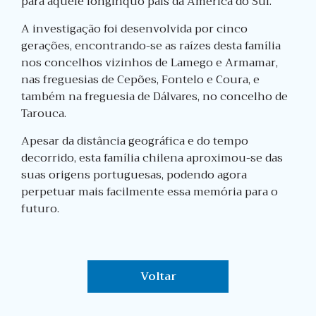
para aquele longínquo país da América do Sul.
A investigação foi desenvolvida por cinco
gerações, encontrando-se as raízes desta família
nos concelhos vizinhos de Lamego e Armamar,
nas freguesias de Cepões, Fontelo e Coura, e
também na freguesia de Dálvares, no concelho de
Tarouca.
Apesar da distância geográfica e do tempo
decorrido, esta família chilena aproximou-se das
suas origens portuguesas, podendo agora
perpetuar mais facilmente essa memória para o
futuro.
Voltar