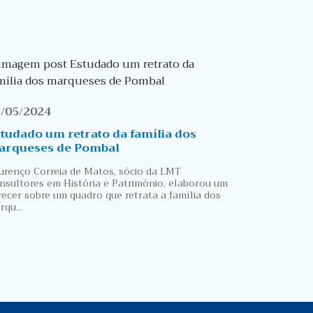
/05/2024
tudado um retrato da família dos
arqueses de Pombal
urenço Correia de Matos, sócio da LMT
nsultores em História e Património, elaborou um
recer sobre um quadro que retrata a família dos
rqu...